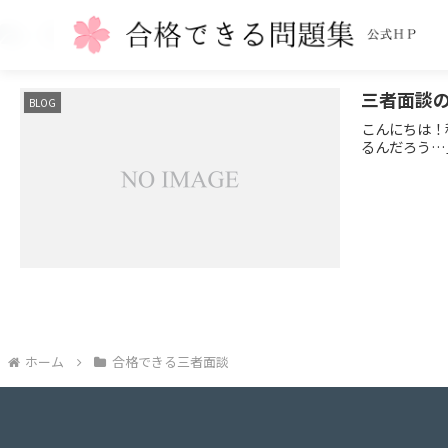
合格できる三者面談
三者面談
BLOG
こんにちは！
るんだろう…
ホーム
合格できる三者面談