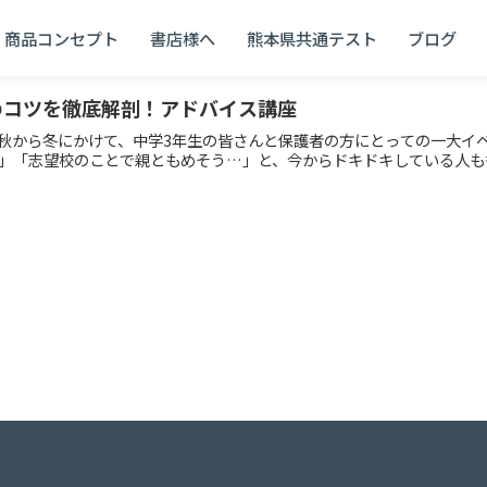
商品コンセプト
書店様へ
熊本県共通テスト
ブログ
のコツを徹底解剖！アドバイス講座
秋から冬にかけて、中学3年生の皆さんと保護者の方にとっての一大イ
」「志望校のことで親ともめそう…」と、今からドキドキしている人も多