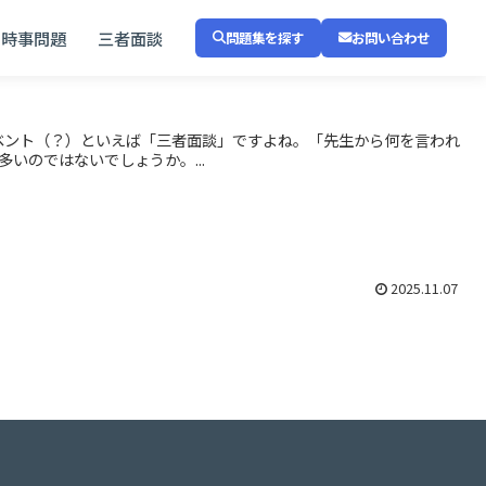
時事問題
三者面談
問題集を探す
お問い合わせ
ベント（？）といえば「三者面談」ですよね。「先生から何を言われ
いのではないでしょうか。...
2025.11.07